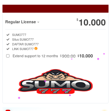
10.000
$
Regular License
Regular
Included:
SUMO777
License
Included:
Situs SUMO777
SELECTED
Included:
DAFTAR SUMO777
88
$
Included:
LINK SUMO777
SUMO777
900.00
10.000
Extend support to 12 months
$
$
resmi
luncurkan
EighthBelle
— layanan
top up dan
aksesori
gaming
yang
ramah
kantong!