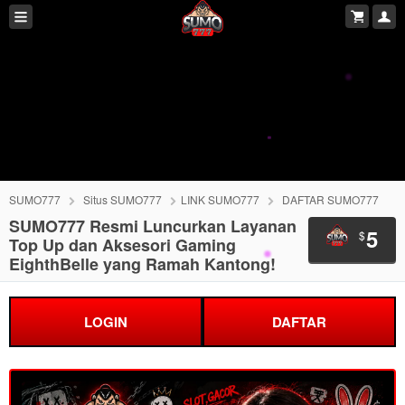
SUMO777
Situs SUMO777
LINK SUMO777
DAFTAR SUMO777
SUMO777 Resmi Luncurkan Layanan
5
$
Top Up dan Aksesori Gaming
EighthBelle yang Ramah Kantong!
LOGIN
DAFTAR